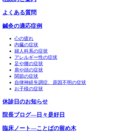
よくある質問
鍼灸の適応症例
心の疲れ
内臓の症状
婦人科系の症状
アレルギー性の症状
足や腰の症状
肩や頭の症状
関節の症状
自律神経失調症、原因不明の症状
お子様の症状
休診日のお知らせ
院長ブログ―日々是好日
臨床ノート―ことばの留め木