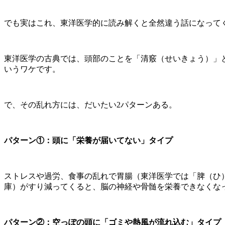
でも実はこれ、東洋医学的に読み解くと全然違う話になって
東洋医学の古典では、頭部のことを「清竅（せいきょう）」
いうワケです。
で、その乱れ方には、だいたい2パターンある。
パターン①：頭に「栄養が届いてない」タイプ
ストレスや過労、食事の乱れで胃腸（東洋医学では「脾（ひ
庫）がすり減ってくると、脳の神経や骨髄を栄養できなくな
パターン②：空っぽの頭に「ゴミや熱風が流れ込む」タイプ