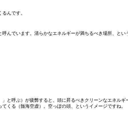
くるんです。
と呼んでいます。清らかなエネルギーが満ちるべき場所、とい
）」と呼ぶ）が疲弊すると、頭に昇るべきクリーンなエネルギ
ってくる（髄海空虚）。空っぽの頭、というイメージですね。