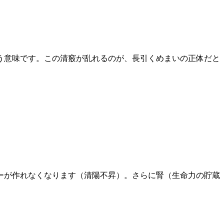
う意味です。この清竅が乱れるのが、長引くめまいの正体だと
ーが作れなくなります（清陽不昇）。さらに腎（生命力の貯蔵