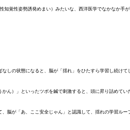
続性知覚性姿勢誘発めまい）みたいな、西洋医学でなかなか手
ぱなしの状態になると、脳が「揺れ」をひたすら学習し続けて
うかん）」といったツボを鍼で刺激すると、頭に昇り詰めてい
て、脳が「あ、ここ安全じゃん」と認識して、揺れの学習ルー