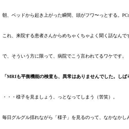
朝、ベッドから起き上がった瞬間、頭がフワ〜っとする。P
これ、来院する患者さんからめちゃくちゃよく聞く話なんで
で、そういう方に限って、病院でこう言われてるワケです。
「MRIも平衡機能の検査も、異常はありませんでした。しば
・・・様子を見ましょう、っとなってしまう（苦笑）。
毎日グルグル揺れながら「様子」を見るのって、なかなかし