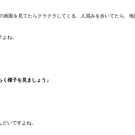
Cの画面を見てたらクラクラしてくる。人混みを歩いてたら、地
すよね。
らく様子を見ましょう」
んどいですよね。