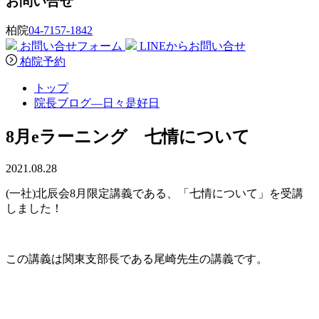
お問い合せ
柏院
04-7157-1842
お問い合せフォーム
LINEからお問い合せ
柏院予約
トップ
院長ブログ―日々是好日
8月eラーニング 七情について
2021.08.28
(一社)北辰会8月限定講義である、「七情について」を受講
しました！
この講義は関東支部長である尾崎先生の講義です。