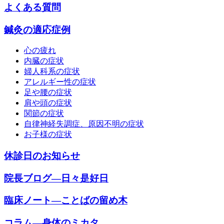
よくある質問
鍼灸の適応症例
心の疲れ
内臓の症状
婦人科系の症状
アレルギー性の症状
足や腰の症状
肩や頭の症状
関節の症状
自律神経失調症、原因不明の症状
お子様の症状
休診日のお知らせ
院長ブログ―日々是好日
臨床ノート―ことばの留め木
コラム―身体のミカタ