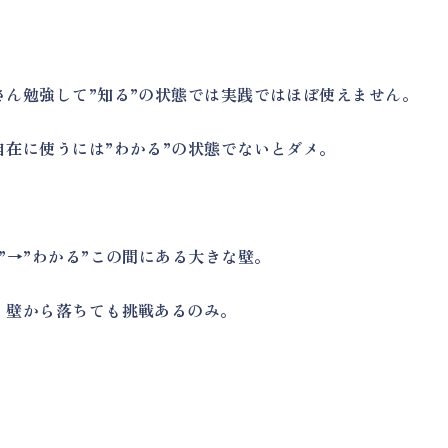
さん勉強して”知る”の状態では実践ではほぼ使えません。
自在に使うには”わかる”の状態でないとダメ。
る”→”わかる”この間にある大きな壁。
、壁から落ちても挑戦あるのみ。