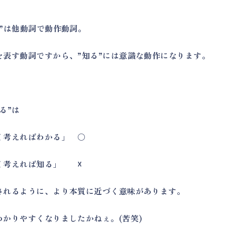
る”は他動詞で動作動詞。
を表す動詞ですから、”知る”には意識な動作になります。
る”は
く考えればわかる」 〇
く考えれば知る」 ☓
されるように、より本質に近づく意味があります。
わかりやすくなりましたかねぇ。(苦笑)