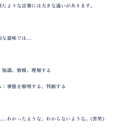
似たような言葉には大きな違いがあります。
的な意味では…
：知識、情報、理解する
る：事態を解明する、判断する
ん…わかったような、わからないような。(苦笑)