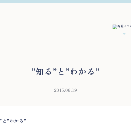
”知る”と”わかる”
2015.06.19
”と”わかる”