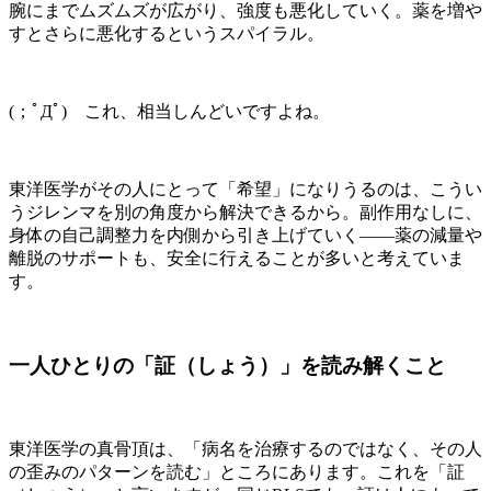
腕にまでムズムズが広がり、強度も悪化していく。薬を増や
すとさらに悪化するというスパイラル。
(；ﾟДﾟ) これ、相当しんどいですよね。
東洋医学がその人にとって「希望」になりうるのは、こうい
うジレンマを別の角度から解決できるから。副作用なしに、
身体の自己調整力を内側から引き上げていく——薬の減量や
離脱のサポートも、安全に行えることが多いと考えていま
す。
一人ひとりの「証（しょう）」を読み解くこと
東洋医学の真骨頂は、「病名を治療するのではなく、その人
の歪みのパターンを読む」ところにあります。これを「証