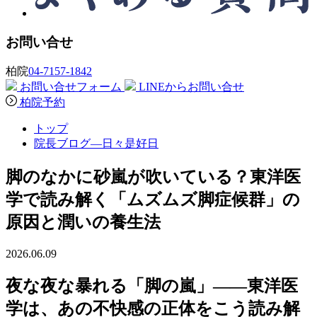
お問い合せ
柏院
04-7157-1842
お問い合せフォーム
LINEからお問い合せ
柏院予約
トップ
院長ブログ―日々是好日
脚のなかに砂嵐が吹いている？東洋医
学で読み解く「ムズムズ脚症候群」の
原因と潤いの養生法
2026.06.09
夜な夜な暴れる「脚の嵐」——東洋医
学は、あの不快感の正体をこう読み解