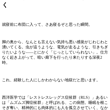
く
就寝前に布団に入って、さあ寝るぞと思った瞬間。
脚の奥から、なんとも言えない気持ち悪い感覚がじわじわと
湧いてくる。虫が這うような、電気が走るような、引きちぎ
りたいような——とにかく「じっとしていられない」。仕方
なく起き上がって、暗い廊下を行ったり来たりする深夜2
時。
これ、経験した人にしかわからない地獄だと思います。
西洋医学では「レストレスレッグス症候群（RLS）」あるい
は「ムズムズ脚症候群」と呼ばれる、この病態。睡眠を根こ
そぎ奪い、精神的にも肉体的にも人を孤立させていく、なか