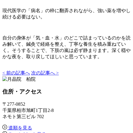
現代医学の「病名」の枠に翻弄されながら、強い薬を増やし
続ける必要はない。
自分の身体が「気・血・水」のどこで詰まっているのかを読
み解いて、鍼灸で経絡を整え、丁寧な養生を積み重ねてい
く。そうすることで、下肢の嵐は必ず静まります。深く穏や
かな夜を、取り戻してほしいと思っています。
< 前の記事へ
次の記事へ >
住所
・アクセス
〒277-0852
千葉県柏市旭町1丁目2-8
ネモト第三ビル 702
道順を見る