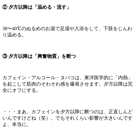
② 夕方以降は「温める・流す」
38〜40℃のぬるめのお湯で足湯や入浴をして、下肢をじんわ
り温める。
③ 夕方以降は「興奮物質」を断つ
カフェイン・アルコール・タバコは、東洋医学的に「内熱」
を起こして筋肉のそわそわ感を爆発させます。夕方以降は完
全にオフにする。
・・・まあ、カフェインを夕方以降に断つのは、正直しんど
いんですけどね（笑）。でもそれくらい影響が大きいんです
よ、本当に。