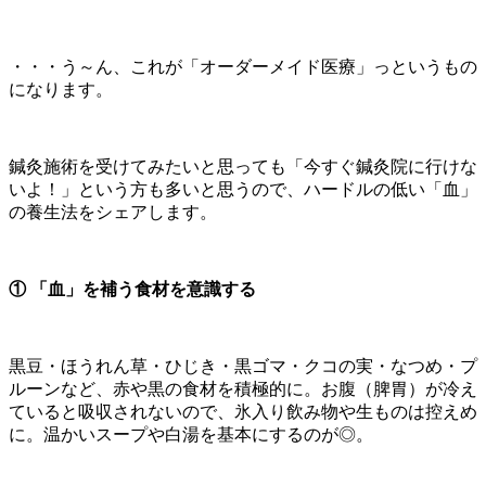
・・・う～ん、これが「オーダーメイド医療」っというもの
になります。
鍼灸施術を受けてみたいと思っても「今すぐ鍼灸院に行けな
いよ！」という方も多いと思うので、ハードルの低い「血」
の養生法をシェアします。
① 「血」を補う食材を意識する
黒豆・ほうれん草・ひじき・黒ゴマ・クコの実・なつめ・プ
ルーンなど、赤や黒の食材を積極的に。お腹（脾胃）が冷え
ていると吸収されないので、氷入り飲み物や生ものは控えめ
に。温かいスープや白湯を基本にするのが◎。