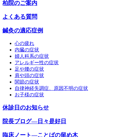
柏院のご案内
よくある質問
鍼灸の適応症例
心の疲れ
内臓の症状
婦人科系の症状
アレルギー性の症状
足や腰の症状
肩や頭の症状
関節の症状
自律神経失調症、原因不明の症状
お子様の症状
休診日のお知らせ
院長ブログ―日々是好日
臨床ノート―ことばの留め木