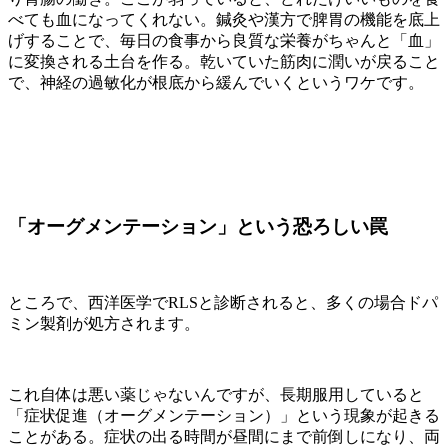
べても血になってくれない。鍼灸や漢方で脾胃の機能を底上
げすることで、毎日の食事から良質な栄養がちゃんと「血」
に変換される土台を作る。乾いていた筋肉に潤いが戻ること
で、神経の過敏化が根底から緩んでいくというワケです。
「オーグメンテーション」という恐ろしい罠
ところで、西洋医学でRLSと診断されると、多くの場合ドパ
ミン製剤が処方されます。
これ自体は悪い薬じゃないんですが、長期服用していると
「症状促進（オーグメンテーション）」という現象が起きる
ことがある。症状の出る時間が昼間にまで前倒しになり、両