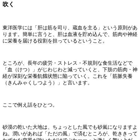
吹く
東洋医学には「肝は筋を司り、蔵血を主る」という原則があ
ります。簡単に言うと、肝は血液を貯め込んで、筋肉や神経
に栄養を届ける役割を担っているということ。
ところが、長年の疲労・ストレス・不規則な食生活などで
「血（けつ）」がじわじわと減っていくと、下肢の筋肉・神
経が深刻な栄養飢餓状態に陥っていく。これを「筋脈失養
（きんみゃくしつよう）」と言います。
ここで例え話をひとつ。
砂漠の乾いた大地は、ちょっとした風でも砂嵐になりますよ
ね。潤いがあれば「ただの風」で済むところが、乾ききって