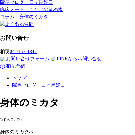
院長ブログ―日々是好日
臨床ノート―ことばの留め木
コラム―身体のミカタ
お問い合せ
柏院
04-7157-1842
お問い合せフォーム
LINEからお問い合せ
柏院予約
トップ
院長ブログ―日々是好日
身体のミカタ
2016.02.09
身体のミカタへ