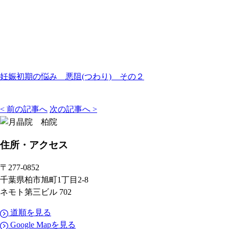
妊娠初期の悩み 悪阻(つわり) その２
< 前の記事へ
次の記事へ >
住所
・アクセス
〒277-0852
千葉県柏市旭町1丁目2-8
ネモト第三ビル 702
道順を見る
Google Mapを見る