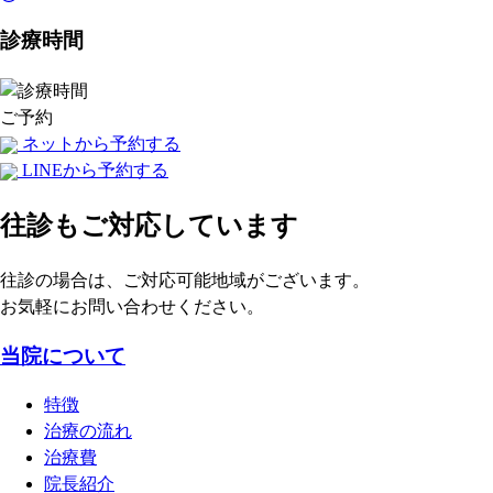
診療時間
ご予約
ネットから予約する
LINEから予約する
往診もご対応しています
往診の場合は、ご対応可能地域がございます。
お気軽にお問い合わせください。
当院について
特徴
治療の流れ
治療費
院長紹介