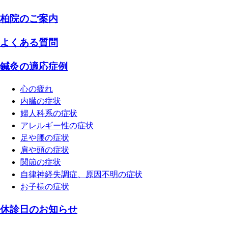
柏院のご案内
よくある質問
鍼灸の適応症例
心の疲れ
内臓の症状
婦人科系の症状
アレルギー性の症状
足や腰の症状
肩や頭の症状
関節の症状
自律神経失調症、原因不明の症状
お子様の症状
休診日のお知らせ