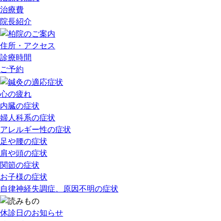
治療費
院長紹介
住所・アクセス
診療時間
ご予約
心の疲れ
内臓の症状
婦人科系の症状
アレルギー性の症状
足や腰の症状
肩や頭の症状
関節の症状
お子様の症状
自律神経失調症、原因不明の症状
休診日のお知らせ