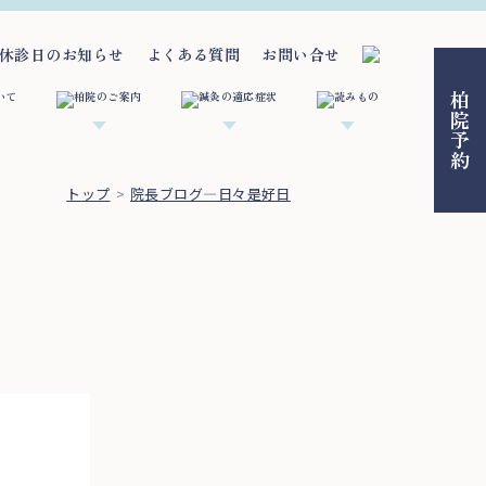
休診日のお知らせ
よくある質問
お問い合せ
柏院予約
トップ
院長ブログ―日々是好日
。