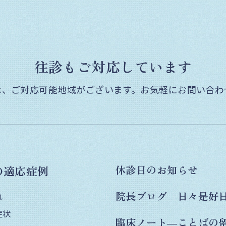
往診もご対応しています
は、ご対応可能地域がございます。
お気軽にお問い合わ
の適応症例
休診日のお知らせ
院長ブログ―日々是好
れ
症状
臨床ノート―ことばの