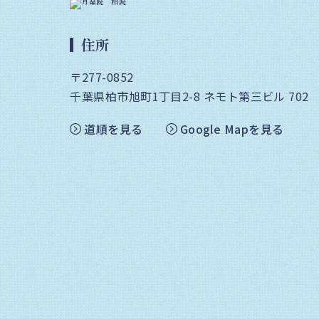
住所
〒277-0852
千葉県柏市旭町1丁目2-8
ネモト第三ビル 702
道順を見る
Google Mapを見る