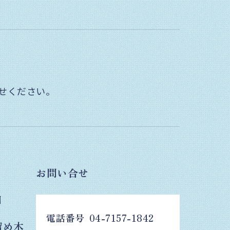
せください。
お問い合せ
日
電話番号
04-7157-1842
留め木