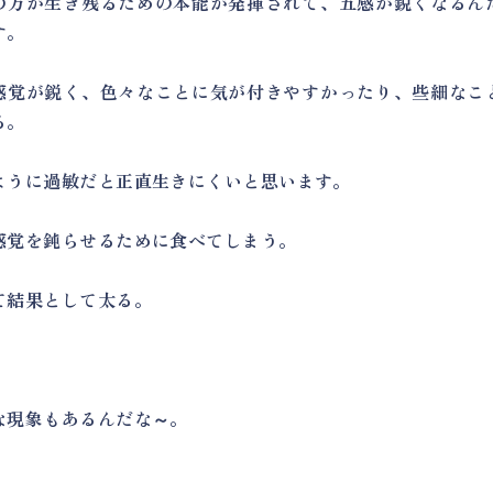
の方が生き残るための本能が発揮されて、五感が鋭くなるん
す。
感覚が鋭く、色々なことに気が付きやすかったり、些細なこ
る。
ように過敏だと正直生きにくいと思います。
感覚を鈍らせるために食べてしまう。
て結果として太る。
な現象もあるんだな～。