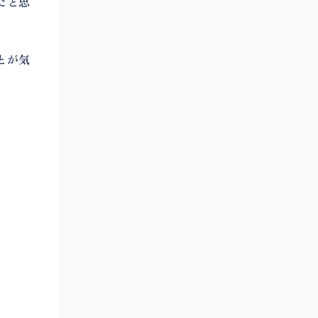
だと思
とが気