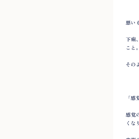
悪い
下痢
こと
その
「感
感覚
くな