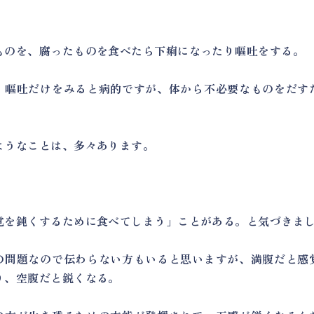
ものを、腐ったものを食べたら下痢になったり嘔吐をする。
、嘔吐だけをみると病的ですが、体から不必要なものをだす
。
ようなことは、多々あります。
覚を鈍くするために食べてしまう」ことがある。と気づきま
の問題なので伝わらない方もいると思いますが、満腹だと感
り、空腹だと鋭くなる。