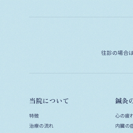
往診の場合
当院について
鍼灸
特徴
心の疲
治療の流れ
内臓の