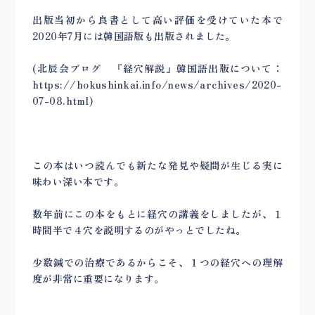
出版当初から良書として高い評価を受けていた本で
2020年7月には韓国語版も出版されました。
(北辰会ブログ 『経穴解説』韓国語出版について：
https://hokushinkai.info/news/archives/2020-
07-08.html
)
この本はいつ読んでも新たな発見や疑問が生じる実に
味わい深い本です。
数年前にこの本をもとに経穴の講義をしましたが、１
時間半で４穴を説明するのがやっとでしたね。
少数鍼での治療であるからこそ、１つの経穴への理解
度が非常に重要になります。