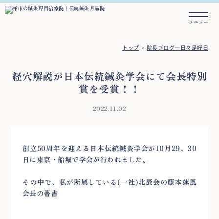
トップ
院長ブログ―日々是好日
経穴解説が日本伝統鍼灸学会にて会長特別
賞を受賞！！
2022.11.02
創立50周年を迎える日本伝統鍼灸学会が10月29、30
日に東京・船堀で学会が行われました。
その中で、私が所属している(一社)北辰会の藤本蓮風
会長の著書