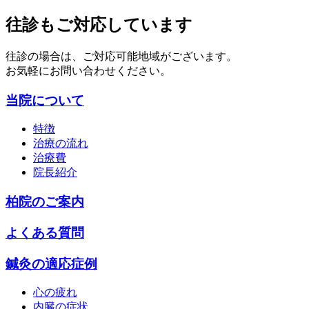
往診もご対応しています
往診の場合は、ご対応可能地域がございます。
お気軽にお問い合わせください。
当院について
特徴
治療の流れ
治療費
院長紹介
柏院のご案内
よくある質問
鍼灸の適応症例
心の疲れ
内臓の症状