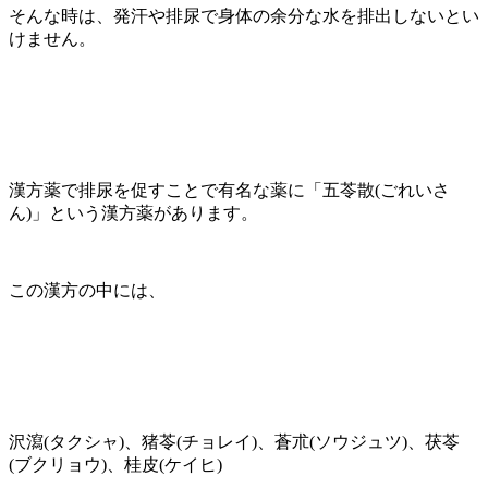
そんな時は、発汗や排尿で身体の余分な水を排出しないとい
けません。
漢方薬で排尿を促すことで有名な薬に「五苓散(ごれいさ
ん)」という漢方薬があります。
この漢方の中には、
沢瀉(タクシャ)、猪苓(チョレイ)、蒼朮(ソウジュツ)、茯苓
(ブクリョウ)、桂皮(ケイヒ)