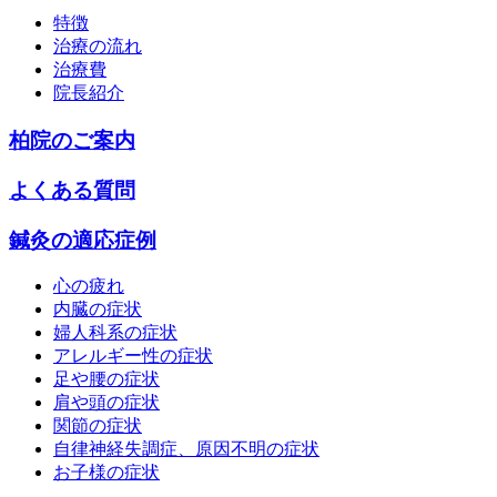
特徴
治療の流れ
治療費
院長紹介
柏院のご案内
よくある質問
鍼灸の適応症例
心の疲れ
内臓の症状
婦人科系の症状
アレルギー性の症状
足や腰の症状
肩や頭の症状
関節の症状
自律神経失調症、原因不明の症状
お子様の症状