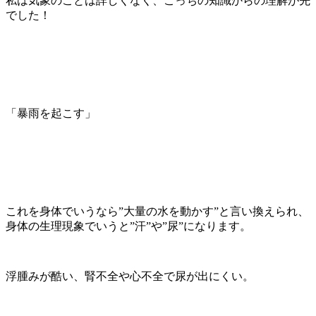
私は気象のことは詳しくなく、こっちの知識からの理解が先
でした！
「暴雨を起こす」
これを身体でいうなら”大量の水を動かす”と言い換えられ、
身体の生理現象でいうと”汗”や”尿”になります。
浮腫みが酷い、腎不全や心不全で尿が出にくい。