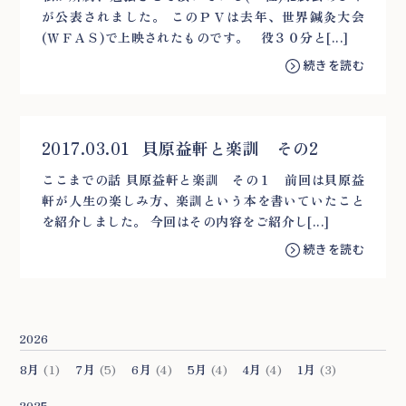
が公表されました。 このＰＶは去年、世界鍼灸大会
(ＷＦＡＳ)で上映されたものです。 役３０分と[...]
続きを読む
2017.03.01
貝原益軒と楽訓 その2
ここまでの話 貝原益軒と楽訓 その１ 前回は貝原益
軒が人生の楽しみ方、楽訓という本を書いていたこと
を紹介しました。 今回はその内容をご紹介し[...]
続きを読む
2026
8月
(1)
7月
(5)
6月
(4)
5月
(4)
4月
(4)
1月
(3)
2025