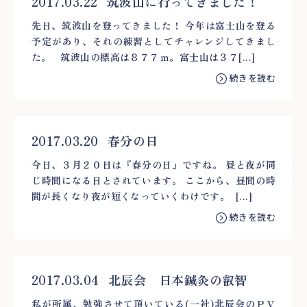
2017.03.22
筑波山に行ってきました！
先日、筑波山を登ってきました！ 今年は富士山を登る
予定があり、それの練習としてチャレンジしてきまし
た。 筑波山の標高は８７７ｍ。富士山は３７[...]
続きを読む
2017.03.20
春分の日
今日、３月２０日は『春分の日』ですね。 昼と夜が同
じ時間になる日とされています。 ここから、昼間の時
間が長くなり夜が短くなっていくわけです。 [...]
続きを読む
2017.03.04
北辰会 日本鍼灸の叡智
私が所属、勉強させて頂いている(一社)北辰会のＰＶ