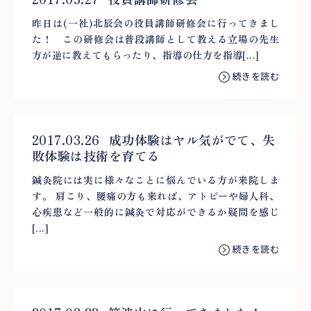
昨日は(一社)北辰会の役員講師研修会に行ってきまし
た！ この研修会は普段講師として教える立場の先生
方が逆に教えてもらったり、指導の仕方を指導[...]
続きを読む
2017.03.26
成功体験はヤル気がでて、失
敗体験は技術を育てる
鍼灸院には実に様々なことに悩んでいる方が来院しま
す。 肩こり、腰痛の方も来れば、アトピーや婦人科、
心疾患など一般的に鍼灸で対応ができるか疑問を感じ
[...]
続きを読む