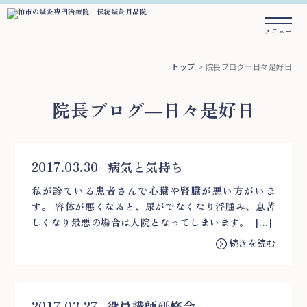
トップ
院長ブログ―日々是好日
院長ブログ―日々是好日
2017.03.30
病気と気持ち
私が診ている患者さんで心臓や腎臓が悪い方がいま
す。 容体が悪くなると、尿がでなくなり浮腫み、息苦
しくなり最悪の場合は入院となってしまいます。 [...]
続きを読む
2017.03.27
役員講師研修会