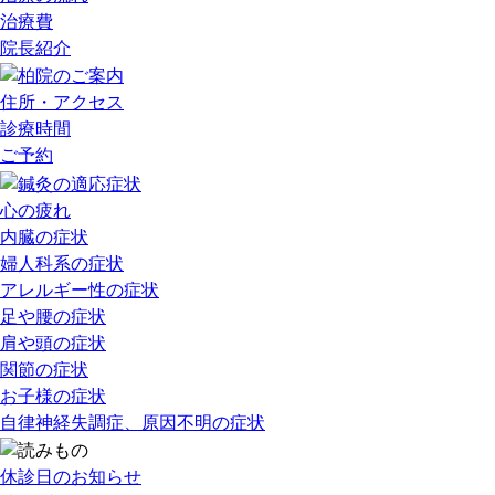
治療費
院長紹介
住所・アクセス
診療時間
ご予約
心の疲れ
内臓の症状
婦人科系の症状
アレルギー性の症状
足や腰の症状
肩や頭の症状
関節の症状
お子様の症状
自律神経失調症、原因不明の症状
休診日のお知らせ