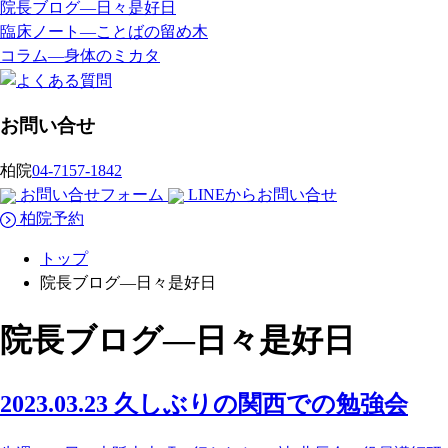
院長ブログ―日々是好日
臨床ノート―ことばの留め木
コラム―身体のミカタ
お問い合せ
柏院
04-7157-1842
お問い合せフォーム
LINEからお問い合せ
柏院予約
トップ
院長ブログ―日々是好日
院長ブログ―日々是好日
2023.03.23
久しぶりの関西での勉強会