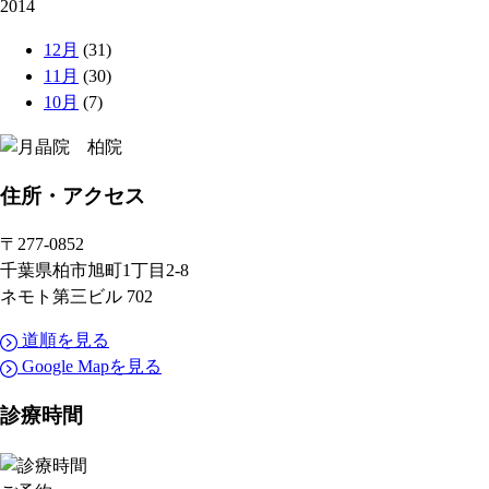
2014
12月
(31)
11月
(30)
10月
(7)
住所
・アクセス
〒277-0852
千葉県柏市旭町1丁目2-8
ネモト第三ビル 702
道順を見る
Google Mapを見る
診療時間