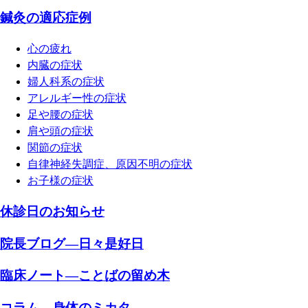
鍼灸の適応症例
心の疲れ
内臓の症状
婦人科系の症状
アレルギー性の症状
足や腰の症状
肩や頭の症状
関節の症状
自律神経失調症、原因不明の症状
お子様の症状
休診日のお知らせ
院長ブログ―日々是好日
臨床ノート―ことばの留め木
コラム―身体のミカタ