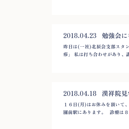
2018.04.23
勉強会に
昨日は(一社)北辰会支部スタ
疹」 私は打ち合わせがあり、講義
2018.04.18
漢祥院見
１６日(月)はお休みを頂いて
園前駅にあります。 診療は８[..