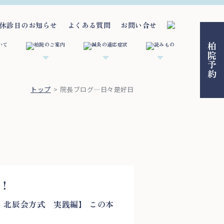
休診日のお知らせ
よくある質問
お問い合せ
柏院予約
トップ
院長ブログ―日々是好日
！
 北辰会方式 実践編】 この本