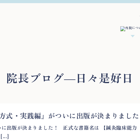
院長ブログ―日々是好日
方式・実践編』がついに出版が決まりました
に出版が決まりました！ 正式な書籍名は 【鍼灸臨床能力
..]