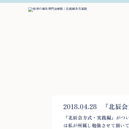
2018.04.28
『北辰会
『北辰会方式・実践編』がつい
は私が所属し勉強させて頂いて[.