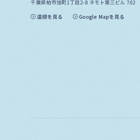
千葉県柏市旭町1丁目2-8
ネモト第三ビル 702
道順を見る
Google Mapを見る