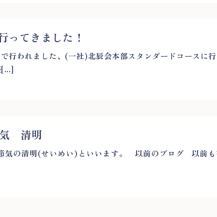
行ってきました！
町で行われました、(一社)北辰会本部スタンダードコースに
..]
気 清明
節気の清明(せいめい)といいます。 以前のブログ 以前も
]