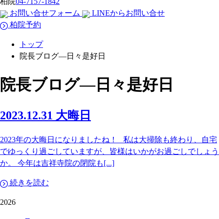
柏院
04-7157-1842
お問い合せフォーム
LINEからお問い合せ
柏院予約
トップ
院長ブログ―日々是好日
院長ブログ―日々是好日
2023.12.31
大晦日
2023年の大晦日になりましたね！ 私は大掃除も終わり、自宅
でゆっくり過ごしていますが、皆様はいかがお過ごしでしょう
か。 今年は吉祥寺院の閉院も[...]
続きを読む
2026