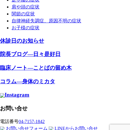
肩や頭の症状
関節の症状
自律神経失調症、原因不明の症状
お子様の症状
休診日のお知らせ
院長ブログ―日々是好日
臨床ノート―ことばの留め木
コラム―身体のミカタ
Instagram
お問い合せ
電話番号
04-7157-1842
お問い合せフォーム
LINEからお問い合せ