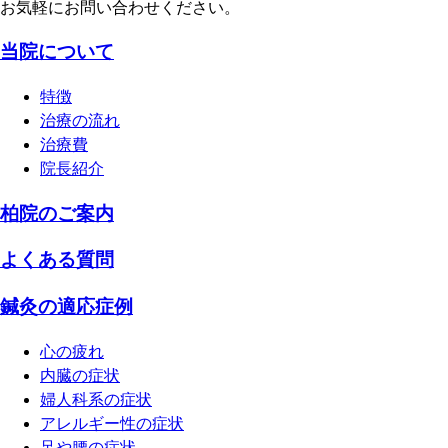
お気軽にお問い合わせください。
当院について
特徴
治療の流れ
治療費
院長紹介
柏院のご案内
よくある質問
鍼灸の適応症例
心の疲れ
内臓の症状
婦人科系の症状
アレルギー性の症状
足や腰の症状