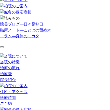
院長ブログ―日々是好日
臨床ノート―ことばの留め木
コラム―身体のミカタ
当院の特徴
治療の流れ
治療費
院長紹介
住所・アクセス
診療時間
ご予約